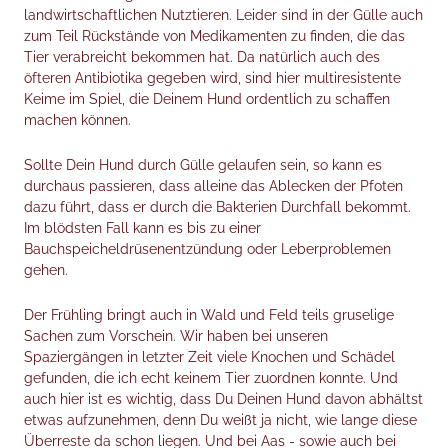
landwirtschaftlichen Nutztieren. Leider sind in der Gülle auch
zum Teil Rückstände von Medikamenten zu finden, die das
Tier verabreicht bekommen hat. Da natürlich auch des
öfteren Antibiotika gegeben wird, sind hier multiresistente
Keime im Spiel, die Deinem Hund ordentlich zu schaffen
machen können.
Sollte Dein Hund durch Gülle gelaufen sein, so kann es
durchaus passieren, dass alleine das Ablecken der Pfoten
dazu führt, dass er durch die Bakterien Durchfall bekommt.
Im blödsten Fall kann es bis zu einer
Bauchspeicheldrüsenentzündung oder Leberproblemen
gehen.
Der Frühling bringt auch in Wald und Feld teils gruselige
Sachen zum Vorschein. Wir haben bei unseren
Spaziergängen in letzter Zeit viele Knochen und Schädel
gefunden, die ich echt keinem Tier zuordnen konnte. Und
auch hier ist es wichtig, dass Du Deinen Hund davon abhältst
etwas aufzunehmen, denn Du weißt ja nicht, wie lange diese
Überreste da schon liegen. Und bei Aas - sowie auch bei