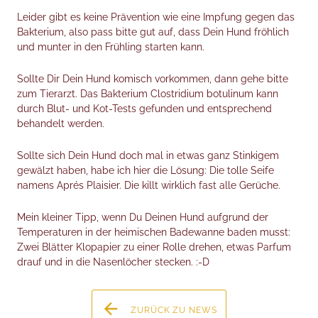
Leider gibt es keine Prävention wie eine Impfung gegen das
Bakterium, also pass bitte gut auf, dass Dein Hund fröhlich
und munter in den Frühling starten kann.
Sollte Dir Dein Hund komisch vorkommen, dann gehe bitte
zum Tierarzt. Das Bakterium Clostridium botulinum kann
durch Blut- und Kot-Tests gefunden und entsprechend
behandelt werden.
Sollte sich Dein Hund doch mal in etwas ganz Stinkigem
gewälzt haben, habe ich hier die Lösung: Die tolle Seife
namens Aprés Plaisier. Die killt wirklich fast alle Gerüche.
Mein kleiner Tipp, wenn Du Deinen Hund aufgrund der
Temperaturen in der heimischen Badewanne baden musst:
Zwei Blätter Klopapier zu einer Rolle drehen, etwas Parfum
drauf und in die Nasenlöcher stecken. :-D
ZURÜCK ZU NEWS