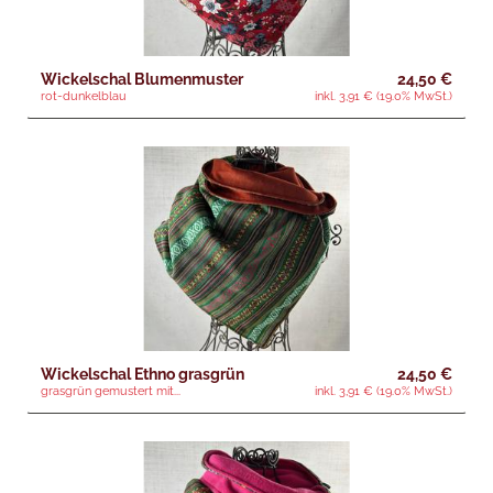
Wickelschal Blumenmuster
24,50 €
rot-dunkelblau
inkl. 3,91 € (19.0% MwSt.)
Wickelschal Ethno grasgrün
24,50 €
grasgrün gemustert mit...
inkl. 3,91 € (19.0% MwSt.)