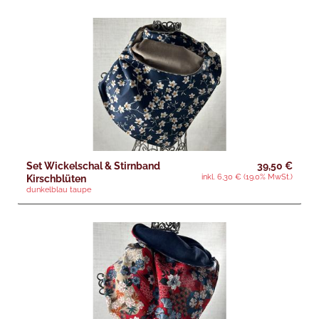
Set Wickelschal & Stirnband
39,50 €
inkl. 6,30 € (19.0% MwSt.)
Kirschblüten
dunkelblau taupe